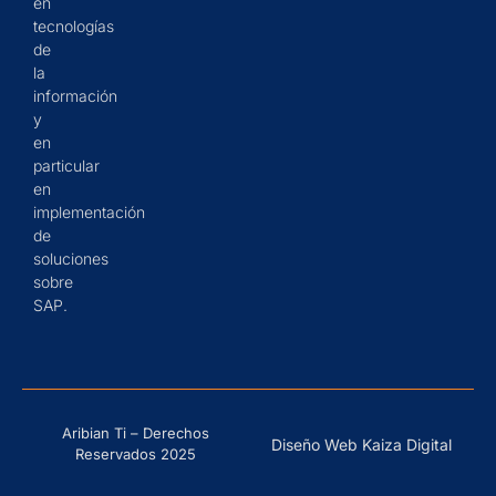
en
tecnologías
de
la
información
y
en
particular
en
implementación
de
soluciones
sobre
SAP.
Aribian Ti – Derechos
Diseño Web Kaiza Digital
Reservados 2025