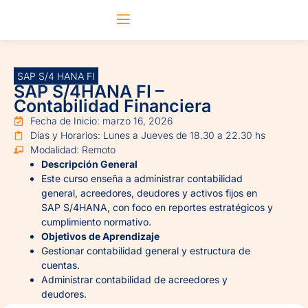
SAP S/4 HANA FI
SAP S/4HANA FI –
Contabilidad Financiera
Fecha de Inicio: marzo 16, 2026
Días y Horarios: Lunes a Jueves de 18.30 a 22.30 hs
Modalidad: Remoto
Descripción General
Este curso enseña a administrar contabilidad
general, acreedores, deudores y activos fijos en
SAP S/4HANA, con foco en reportes estratégicos y
cumplimiento normativo.
Objetivos de Aprendizaje
Gestionar contabilidad general y estructura de
cuentas.
Administrar contabilidad de acreedores y
deudores.